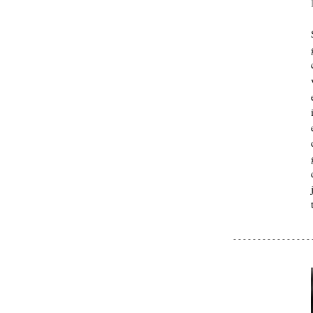
- - - - - - - - - - - - - - - - 