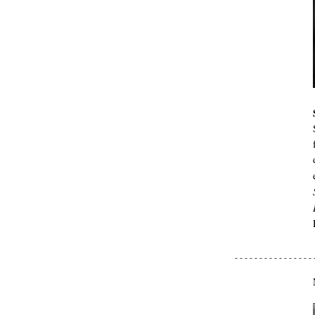
- - - - - - - - - - - - - - - - 