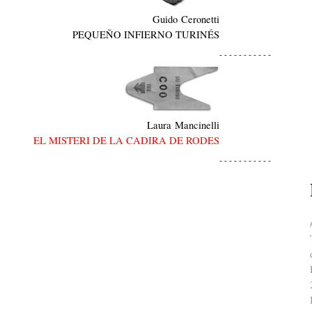
Guido Ceronetti
PEQUEÑO INFIERNO TURINÉS
- - - - - - - - - - -
Laura Mancinelli
EL MISTERI DE LA CADIRA DE RODES
- - - - - - - - - - -