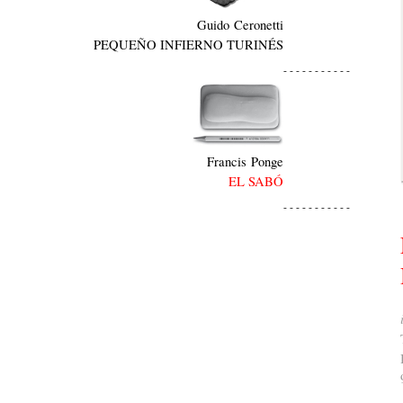
Guido Ceronetti
PEQUEÑO INFIERNO TURINÉS
- - - - - - - - - - -
Francis Ponge
EL SABÓ
- - - - - - - - - - -