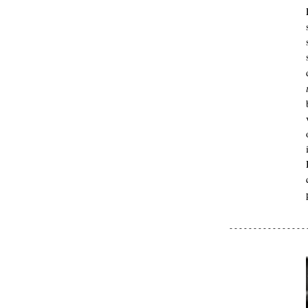
- - - - - - - - - - - - - - - - 