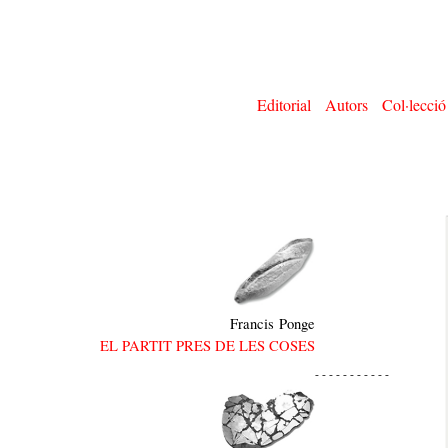
Editorial
Autors
Col·lecció
Francis Ponge
EL PARTIT PRES DE LES COSES
- - - - - - - - - - -