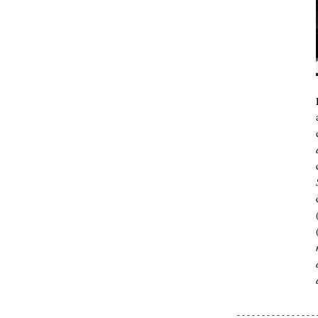
- - - - - - - - - - - - - - - - 