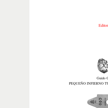
Editor
Guido C
PEQUEÑO INFIERNO T