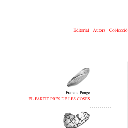
Editorial
Autors
Col·lecció
Francis Ponge
EL PARTIT PRES DE LES COSES
- - - - - - - - - - -