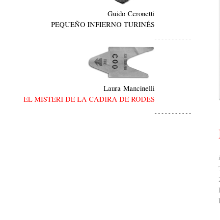
Guido Ceronetti
PEQUEÑO INFIERNO TURINÉS
- - - - - - - - - - -
Laura Mancinelli
EL MISTERI DE LA CADIRA DE RODES
- - - - - - - - - - -