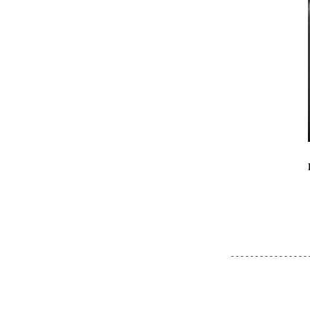
- - - - - - - - - - - - - - - - 