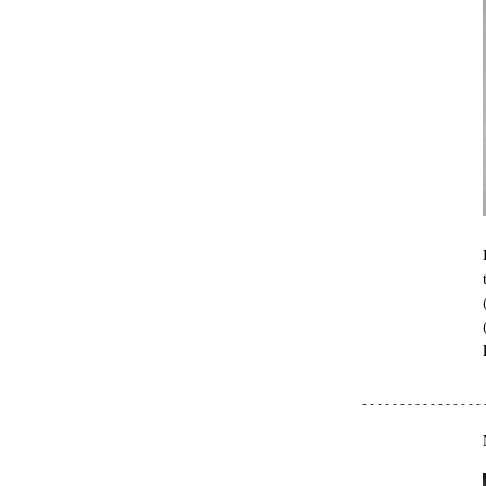
- - - - - - - - - - - - - - - - 