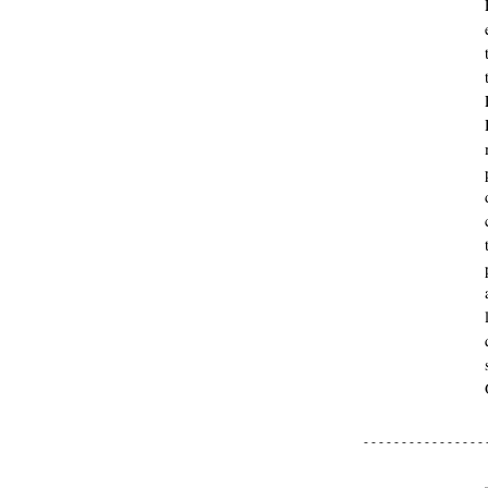
- - - - - - - - - - - - - - - - 