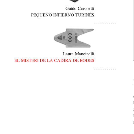
Guido Ceronetti
PEQUEÑO INFIERNO TURINÉS
- - - - - - - - - - -
Laura Mancinelli
EL MISTERI DE LA CADIRA DE RODES
- - - - - - - - - - -