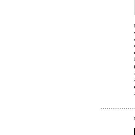
- - - - - - - - - - - - - - - - 