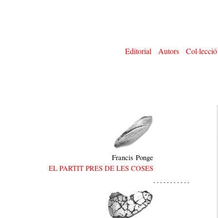
Editorial
Autors
Col·lecció
Francis Ponge
EL PARTIT PRES DE LES COSES
- - - - - - - - - - -